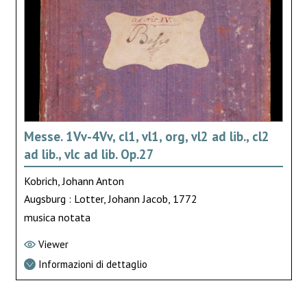
Messe. 1Vv-4Vv, cl1, vl1, org, vl2 ad lib., cl2
ad lib., vlc ad lib. Op.27
Kobrich, Johann Anton
Augsburg : Lotter, Johann Jacob, 1772
musica notata
Viewer
Informazioni di dettaglio