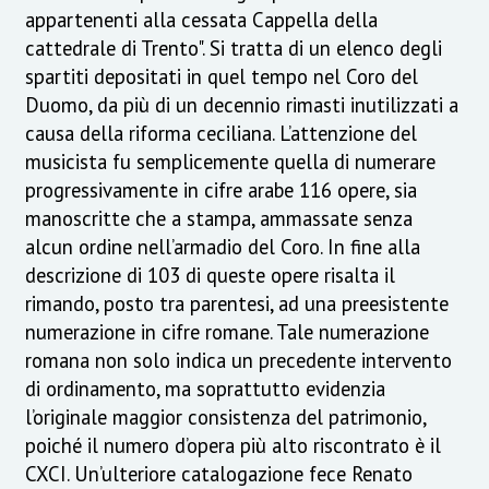
appartenenti alla cessata Cappella della
cattedrale di Trento". Si tratta di un elenco degli
spartiti depositati in quel tempo nel Coro del
Duomo, da più di un decennio rimasti inutilizzati a
causa della riforma ceciliana. L’attenzione del
musicista fu semplicemente quella di numerare
progressivamente in cifre arabe 116 opere, sia
manoscritte che a stampa, ammassate senza
alcun ordine nell’armadio del Coro. In fine alla
descrizione di 103 di queste opere risalta il
rimando, posto tra parentesi, ad una preesistente
numerazione in cifre romane. Tale numerazione
romana non solo indica un precedente intervento
di ordinamento, ma soprattutto evidenzia
l’originale maggior consistenza del patrimonio,
poiché il numero d’opera più alto riscontrato è il
CXCI. Un’ulteriore catalogazione fece Renato