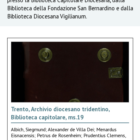
Biblioteca della Fondazione San Bernardino e dalla
Biblioteca Diocesana Vigilianum.
Trento, Archivio diocesano tridentino,
Biblioteca capitolare, ms.19
Albich, Siegmund; Alexander de Villa Dei; Menardus
Eisnacensis; Petrus de Rosenheim; Prudentius Clemens,