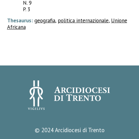
N. 9
P. 3
Thesaurus:
geografia
,
politica internazionale
,
Unione
Africana
© 2024 Arcidiocesi di Trento