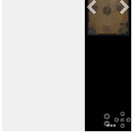
Add Item