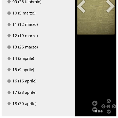
09 (26 febbraio)
10 (5 marzo)
11 (12 marzo)
Add Item
12 (19 marzo)
13 (26 marzo)
14 (2 aprile)
15 (9 aprile)
16 (16 aprile)
17 (23 aprile)
18 (30 aprile)
19 (7 maggio)