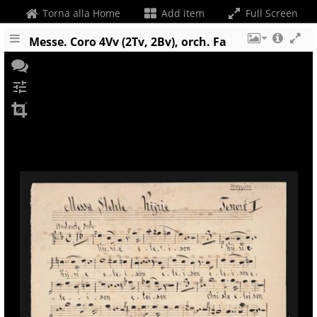
Torna alla Home
Add item
Full Screen
Messe. Coro 4Vv (2Tv, 2Bv), orch. Fa
tune
+