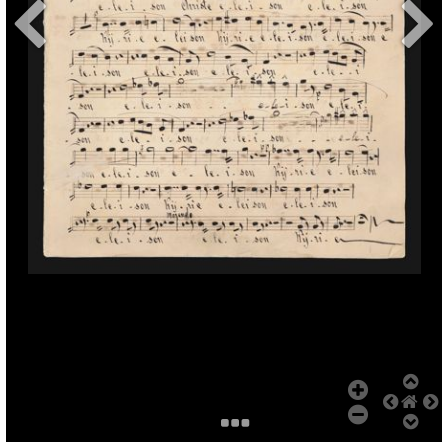
Add Item