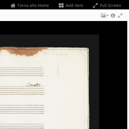
Torna alla Home
Add item
Full Screen