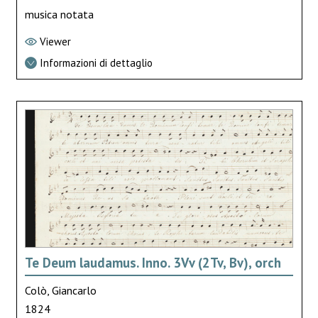
musica notata
Viewer
Informazioni di dettaglio
Te Deum laudamus. Inno. 3Vv (2Tv, Bv), orch
Colò, Giancarlo
1824