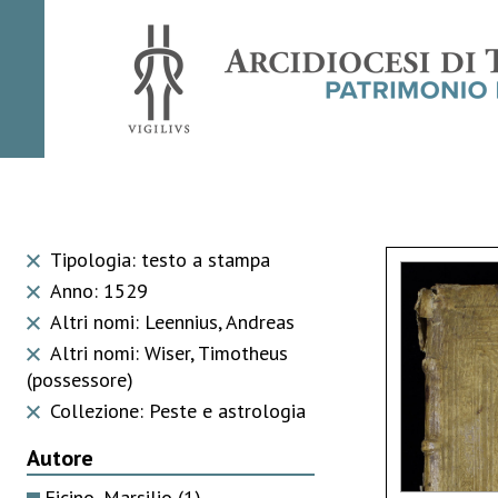
Tipologia: testo a stampa
Anno: 1529
Altri nomi: Leennius, Andreas
Altri nomi: Wiser, Timotheus
(possessore)
Collezione: Peste e astrologia
Autore
Ficino, Marsilio
(1)