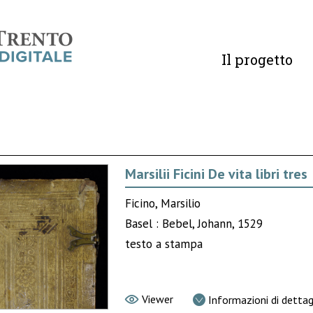
Il progetto
Marsilii Ficini De vita libri tres
Ficino, Marsilio
Basel : Bebel, Johann, 1529
testo a stampa
Viewer
Informazioni di dettag