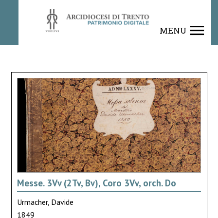
MENU
Messe. 3Vv (2Tv, Bv), Coro 3Vv, orch. Do
Urmacher, Davide
1849