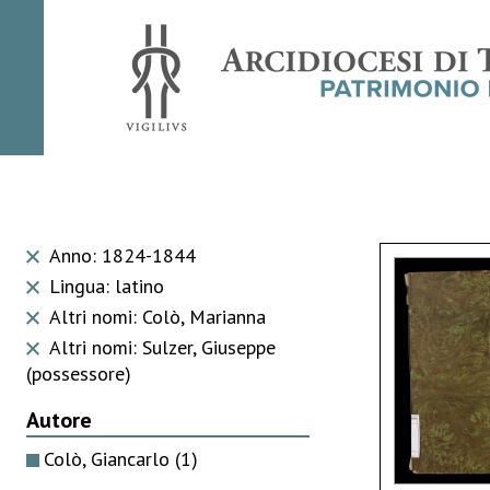
Anno: 1824-1844
Lingua: latino
Altri nomi: Colò, Marianna
Altri nomi: Sulzer, Giuseppe
(possessore)
Autore
Colò, Giancarlo
(1)