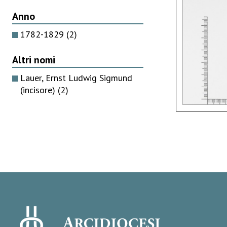
Anno
1782-1829
(2)
Altri nomi
Lauer, Ernst Ludwig Sigmund
(incisore)
(2)