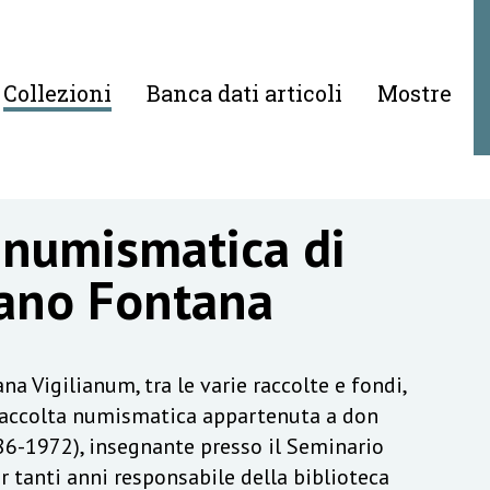
Collezioni
Banca dati articoli
Mostre
 numismatica di
ano Fontana
na Vigilianum, tra le varie raccolte e fondi,
raccolta numismatica appartenuta a don
6-1972), insegnante presso il Seminario
r tanti anni responsabile della biblioteca