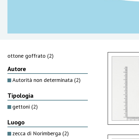
ottone goffrato
(2)
Autore
Autorità non determinata
(2)
Tipologia
gettoni
(2)
Luogo
zecca di Norimberga
(2)