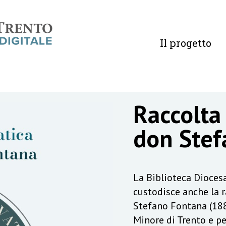
Il progetto
Raccolta
don Stef
La Biblioteca Diocesa
custodisce anche la 
Stefano Fontana (188
Minore di Trento e pe