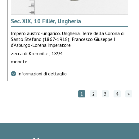
Sec. XIX, 10 Fillér, Ungheria
Impero austro-ungarico. Ungheria. Terre della Corona di
Santo Stefano (1867-1918); Francesco Giuseppe I
d’Asburgo-Lorena imperatore
zecca di Kremnitz ; 1894
monete
Informazioni di dettaglio
1
2
3
4
»