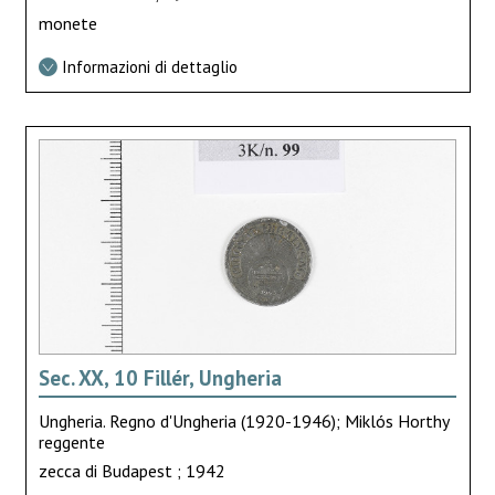
monete
Informazioni di dettaglio
Sec. XX, 10 Fillér, Ungheria
Ungheria. Regno d'Ungheria (1920-1946); Miklós Horthy
reggente
zecca di Budapest ; 1942