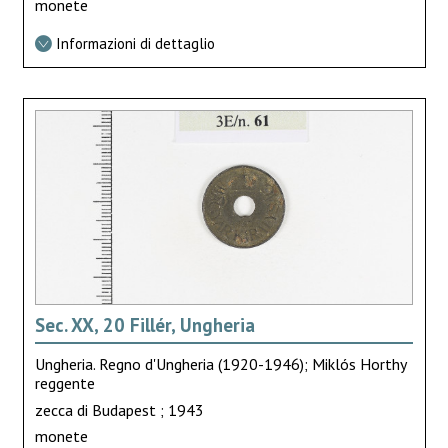
monete
Informazioni di dettaglio
Sec. XX, 20 Fillér, Ungheria
Ungheria. Regno d'Ungheria (1920-1946); Miklós Horthy
reggente
zecca di Budapest ; 1943
monete