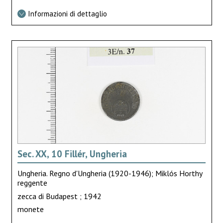
Informazioni di dettaglio
Sec. XX, 10 Fillér, Ungheria
Ungheria. Regno d'Ungheria (1920-1946); Miklós Horthy
reggente
zecca di Budapest ; 1942
monete