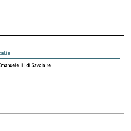
talia
Emanuele III di Savoia re