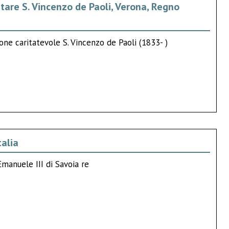
tare S. Vincenzo de Paoli, Verona, Regno
one caritatevole S. Vincenzo de Paoli (1833- )
talia
Emanuele III di Savoia re