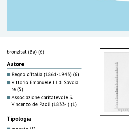
bronzital (Ba)
(6)
Autore
Regno d'Italia (1861-1943)
(6)
Vittorio Emanuele III di Savoia
re
(5)
Associazione caritatevole S.
Vincenzo de Paoli (1833- )
(1)
Tipologia
monete
(5)