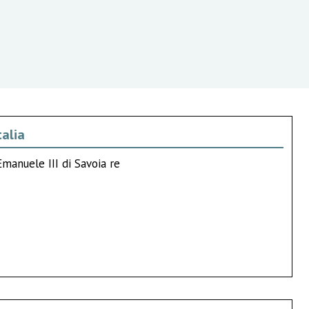
talia
Emanuele III di Savoia re