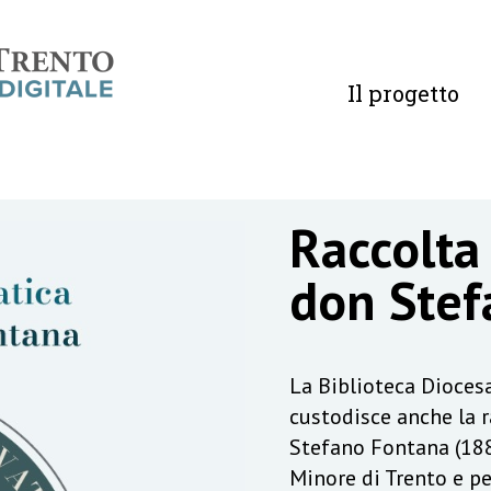
Il progetto
Raccolta
don Stef
La Biblioteca Diocesa
custodisce anche la 
Stefano Fontana (188
Minore di Trento e pe