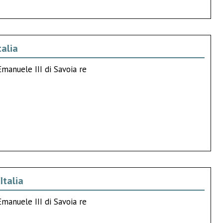
talia
Emanuele III di Savoia re
Italia
Emanuele III di Savoia re