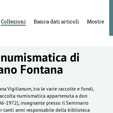
Collezioni
Banca dati articoli
Mostre
 numismatica di
ano Fontana
na Vigilianum, tra le varie raccolte e fondi,
raccolta numismatica appartenuta a don
6-1972), insegnante presso il Seminario
r tanti anni responsabile della biblioteca