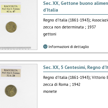
Sec. XX, Gettone buono alimen
d'Italia
Regno d'Italia (1861-1943); Associazi
zecca non determinata ; 1937
gettoni
Informazioni di dettaglio
Sec. XX, 5 Centesimi, Regno d'I
Regno d'Italia (1861-1943); Vittorio 
zecca di Roma ; 1942
monete