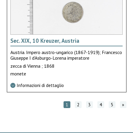
Sec. XIX, 10 Kreuzer, Austria
Austria. Impero austro-ungarico (1867-1919); Francesco
Giuseppe I d’Asburgo-Lorena imperatore
zecca di Vienna ; 1868
monete
Informazioni di dettaglio
1
2
3
4
5
»