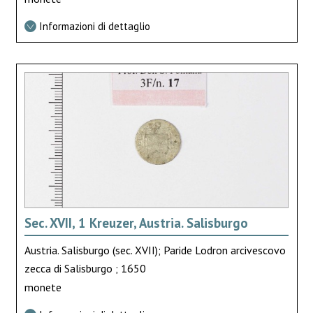
Informazioni di dettaglio
Sec. XVII, 1 Kreuzer, Austria. Salisburgo
Austria. Salisburgo (sec. XVII); Paride Lodron arcivescovo
zecca di Salisburgo ; 1650
monete