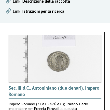
Link:
Descrizione della raccolta
Link:
Istruzioni per la ricerca
Sec. III d.C., Antoniniano (due denari), Impero
Romano
Impero Romano (27 a.C.- 476 d.C.); Traiano Decio
imperatore per Erennia Etruscilla augusta