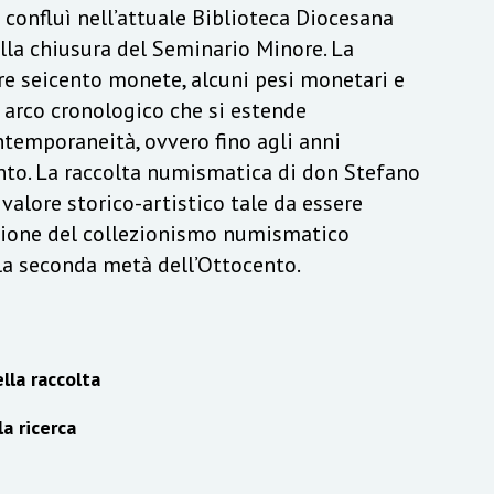
a confluì nell’attuale Biblioteca Diocesana
lla chiusura del Seminario Minore. La
re seicento monete, alcuni pesi monetari e
n arco cronologico che si estende
ontemporaneità, ovvero fino agli anni
to. La raccolta numismatica di don Stefano
alore storico-artistico tale da essere
izione del collezionismo numismatico
lla seconda metà dell’Ottocento.
lla raccolta
la ricerca