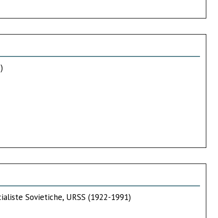
)
cialiste Sovietiche, URSS (1922-1991)