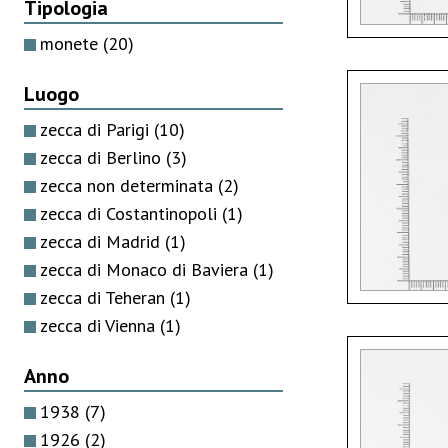
Tipologia
monete
(20)
Luogo
zecca di Parigi
(10)
zecca di Berlino
(3)
zecca non determinata
(2)
zecca di Costantinopoli
(1)
zecca di Madrid
(1)
zecca di Monaco di Baviera
(1)
zecca di Teheran
(1)
zecca di Vienna
(1)
Anno
1938
(7)
1926
(2)