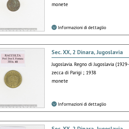
monete
Informazioni di dettaglio
Sec. XX, 2 Dinara, Jugoslavia
Jugoslavia. Regno di Jugoslavia (1929-
zecca di Parigi ; 1938
monete
Informazioni di dettaglio
Sec. XX, 2 Dinara, Jugoslavia