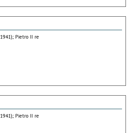
1941); Pietro II re
1941); Pietro II re