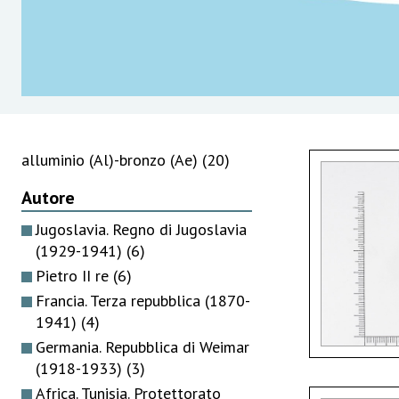
alluminio (Al)-bronzo (Ae)
(20)
Autore
Jugoslavia. Regno di Jugoslavia
(1929-1941)
(6)
Pietro II re
(6)
Francia. Terza repubblica (1870-
1941)
(4)
Germania. Repubblica di Weimar
(1918-1933)
(3)
Africa. Tunisia. Protettorato