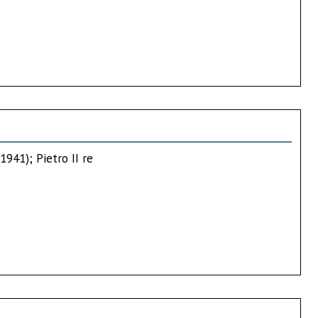
1941); Pietro II re