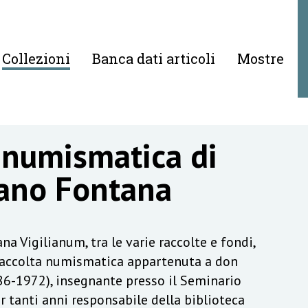
Collezioni
Banca dati articoli
Mostre
 numismatica di
ano Fontana
na Vigilianum, tra le varie raccolte e fondi,
raccolta numismatica appartenuta a don
6-1972), insegnante presso il Seminario
r tanti anni responsabile della biblioteca