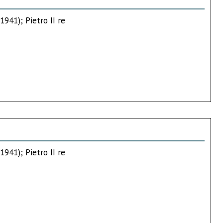
1941); Pietro II re
1941); Pietro II re