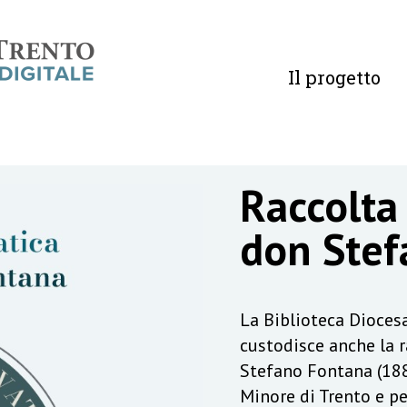
Il progetto
Raccolta
don Stef
La Biblioteca Diocesa
custodisce anche la 
Stefano Fontana (188
Minore di Trento e pe