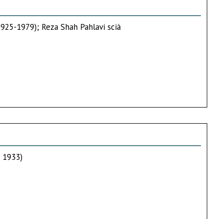
(1925-1979); Reza Shah Pahlavi scià
- 1933)