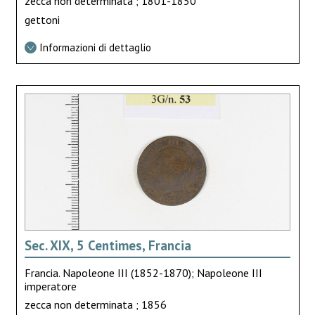
zecca non determinata ; 1801-1850
gettoni
Informazioni di dettaglio
Sec. XIX, 5 Centimes, Francia
Francia. Napoleone III (1852-1870); Napoleone III
imperatore
zecca non determinata ; 1856