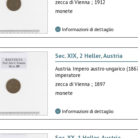
zecca di Vienna ; 1912
monete
Informazioni di dettaglio
Sec. XIX, 2 Heller, Austria
Austria. Impero austro-ungarico (18
imperatore
zecca di Vienna ; 1897
monete
Informazioni di dettaglio
Sec. XX, 1 Heller, Austria