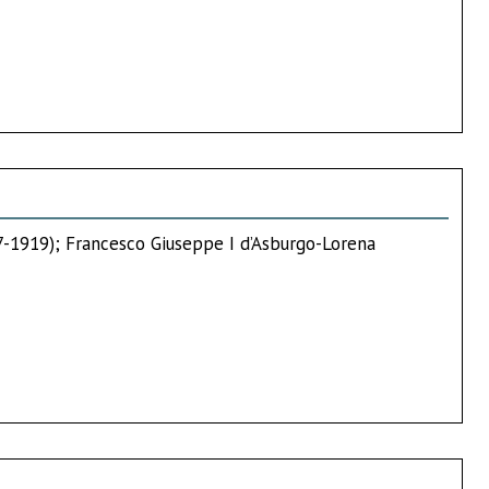
67-1919); Francesco Giuseppe I d’Asburgo-Lorena