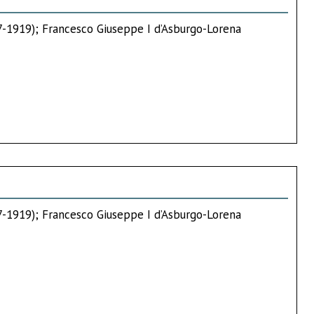
67-1919); Francesco Giuseppe I d’Asburgo-Lorena
67-1919); Francesco Giuseppe I d’Asburgo-Lorena