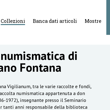
Collezioni
Banca dati articoli
Mostre
 numismatica di
ano Fontana
na Vigilianum, tra le varie raccolte e fondi,
raccolta numismatica appartenuta a don
6-1972), insegnante presso il Seminario
r tanti anni responsabile della biblioteca