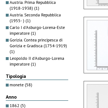
Austria. Prima Repubblica
(1918-1938)
(1)
Austria. Seconda Repubblica
(1955- )
(1)
Carlo I d'Asburgo-Lorena-Este
imperatore
(1)
Gorizia. Contea principesca di
Gorizia e Gradisca (1754-1919)
(1)
Leopoldo II d'Asburgo-Lorena
imperatore
(1)
Tipologia
monete
(58)
Anno
1862
(5)