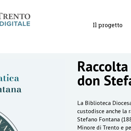
Il progetto
Raccolta
don Stef
La Biblioteca Diocesa
custodisce anche la 
Stefano Fontana (188
Minore di Trento e pe