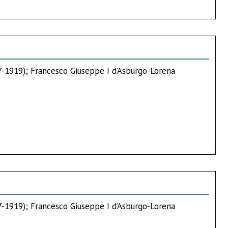
67-1919); Francesco Giuseppe I d’Asburgo-Lorena
67-1919); Francesco Giuseppe I d’Asburgo-Lorena