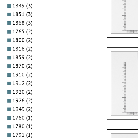
1849
(3)
1851
(3)
1868
(3)
1765
(2)
1800
(2)
1816
(2)
1859
(2)
1870
(2)
1910
(2)
1912
(2)
1920
(2)
1926
(2)
1949
(2)
1760
(1)
1780
(1)
1791
(1)