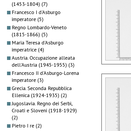
(1453-1804)
(7)
Francesco I d'Asburgo
imperatore
(5)
Regno Lombardo-Veneto
(1815-1866)
(5)
Maria Teresa d'Asburgo
imperatrice
(4)
Austria. Occupazione alleata
dell'Austria (1945-1955)
(3)
Francesco II d'Asburgo-Lorena
imperatore
(3)
Grecia. Seconda Repubblica
Ellenica (1924-1935)
(2)
Jugoslavia. Regno dei Serbi,
Croati e Sloveni (1918-1929)
(2)
Pietro I re
(2)