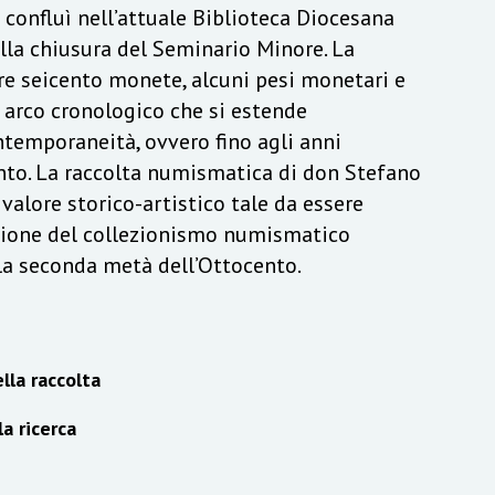
a confluì nell’attuale Biblioteca Diocesana
lla chiusura del Seminario Minore. La
re seicento monete, alcuni pesi monetari e
n arco cronologico che si estende
ontemporaneità, ovvero fino agli anni
to. La raccolta numismatica di don Stefano
alore storico-artistico tale da essere
izione del collezionismo numismatico
lla seconda metà dell’Ottocento.
lla raccolta
la ricerca