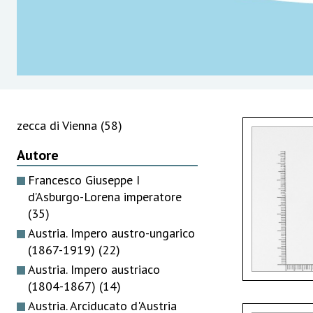
zecca di Vienna
(58)
Autore
Francesco Giuseppe I
d’Asburgo-Lorena imperatore
(35)
Austria. Impero austro-ungarico
(1867-1919)
(22)
Austria. Impero austriaco
(1804-1867)
(14)
Austria. Arciducato d'Austria