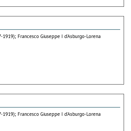
67-1919); Francesco Giuseppe I d’Asburgo-Lorena
67-1919); Francesco Giuseppe I d’Asburgo-Lorena