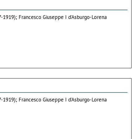
67-1919); Francesco Giuseppe I d’Asburgo-Lorena
67-1919); Francesco Giuseppe I d’Asburgo-Lorena