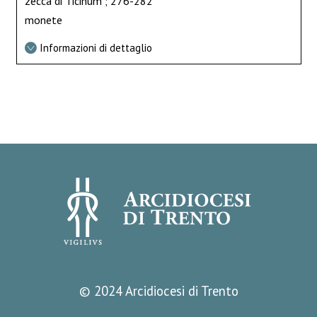
zecca di Ticinum ; 276-282
monete
Informazioni di dettaglio
© 2024 Arcidiocesi di Trento