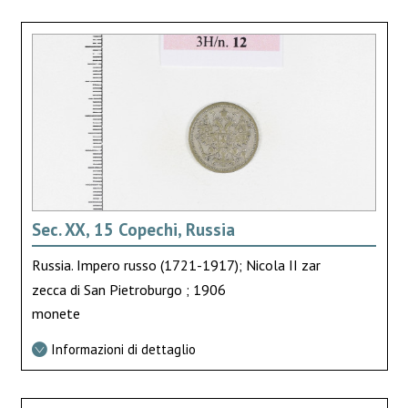
Sec. XX, 15 Copechi, Russia
Russia. Impero russo (1721-1917); Nicola II zar
zecca di San Pietroburgo ; 1906
monete
Informazioni di dettaglio