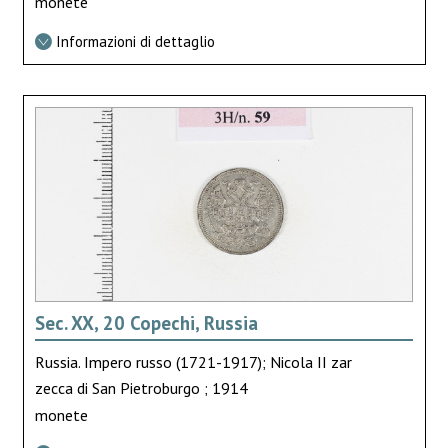
monete
Informazioni di dettaglio
Sec. XX, 20 Copechi, Russia
Russia. Impero russo (1721-1917); Nicola II zar
zecca di San Pietroburgo ; 1914
monete