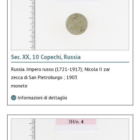
Sec. XX, 10 Copechi, Russia
Russia. Impero russo (1721-1917); Nicola II zar
zecca di San Pietroburgo ; 1903
monete
Informazioni di dettaglio