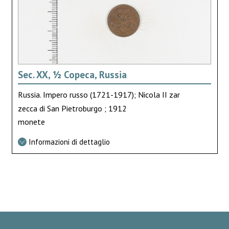
Sec. XX, ½ Copeca, Russia
Russia. Impero russo (1721-1917); Nicola II zar
zecca di San Pietroburgo ; 1912
monete
Informazioni di dettaglio