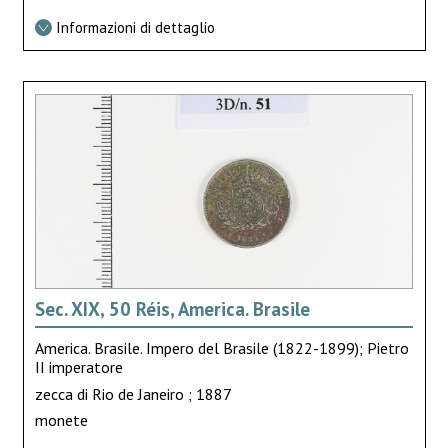
Informazioni di dettaglio
Sec. XIX, 50 Réis, America. Brasile
America. Brasile. Impero del Brasile (1822-1899); Pietro
II imperatore
zecca di Rio de Janeiro ; 1887
monete