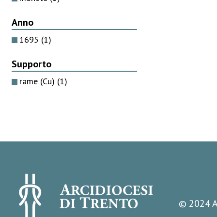
Anno
1695
(1)
Supporto
rame (Cu)
(1)
© 2024 A