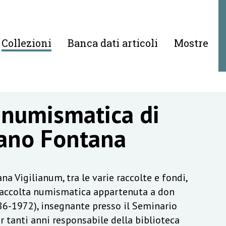
Collezioni
Banca dati articoli
Mostre
 numismatica di
ano Fontana
na Vigilianum, tra le varie raccolte e fondi,
raccolta numismatica appartenuta a don
6-1972), insegnante presso il Seminario
r tanti anni responsabile della biblioteca