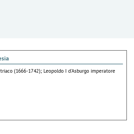
esia
austriaco (1666-1742); Leopoldo I d'Asburgo imperatore