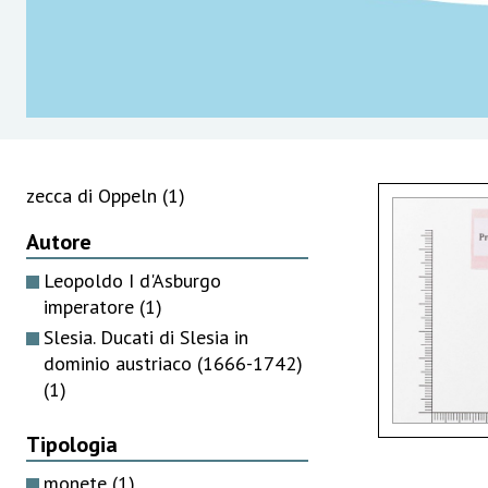
zecca di Oppeln
(1)
Autore
Leopoldo I d'Asburgo
imperatore
(1)
Slesia. Ducati di Slesia in
dominio austriaco (1666-1742)
(1)
Tipologia
monete
(1)