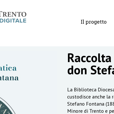
Il progetto
Raccolta
don Stef
La Biblioteca Diocesa
custodisce anche la 
Stefano Fontana (188
Minore di Trento e pe