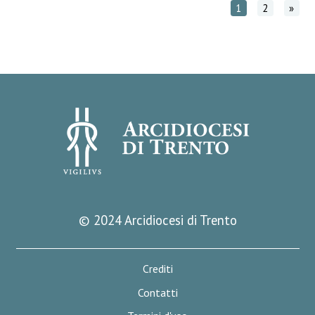
1
2
»
© 2024 Arcidiocesi di Trento
Crediti
Contatti