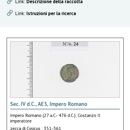
Link:
Descrizione della raccolta
Link:
Istruzioni per la ricerca
Sec. IV d.C., AE3, Impero Romano
Impero Romano (27 a.C.- 476 d.C.); Costanzo II
imperatore
zecca di Cysicus ; 351-361