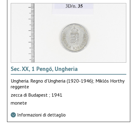
Sec. XX, 1 Pengő, Ungheria
Ungheria. Regno d'Ungheria (1920-1946); Miklós Horthy
reggente
zecca di Budapest ; 1941
monete
Informazioni di dettaglio