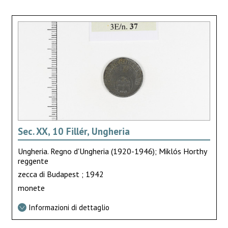
Sec. XX, 10 Fillér, Ungheria
Ungheria. Regno d'Ungheria (1920-1946); Miklós Horthy
reggente
zecca di Budapest ; 1942
monete
Informazioni di dettaglio