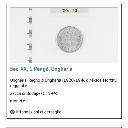
Sec. XX, 1 Pengő, Ungheria
Ungheria. Regno d'Ungheria (1920-1946); Miklós Horthy
reggente
zecca di Budapest ; 1941
monete
Informazioni di dettaglio