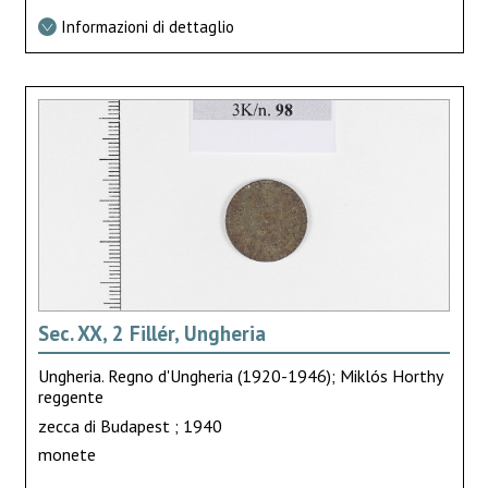
Informazioni di dettaglio
Sec. XX, 2 Fillér, Ungheria
Ungheria. Regno d'Ungheria (1920-1946); Miklós Horthy
reggente
zecca di Budapest ; 1940
monete