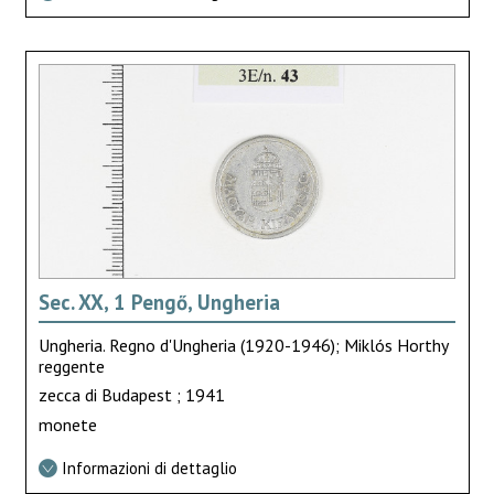
Sec. XX, 1 Pengő, Ungheria
Ungheria. Regno d'Ungheria (1920-1946); Miklós Horthy
reggente
zecca di Budapest ; 1941
monete
Informazioni di dettaglio