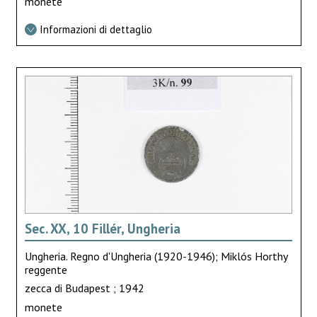
monete
Informazioni di dettaglio
Sec. XX, 10 Fillér, Ungheria
Ungheria. Regno d'Ungheria (1920-1946); Miklós Horthy
reggente
zecca di Budapest ; 1942
monete