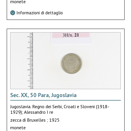
monete
Informazioni di dettaglio
Sec. XX, 50 Para, Jugoslavia
Jugoslavia. Regno dei Serbi, Croati e Sloveni (1918-
1929); Alessandro I re
zecca di Bruxelles ; 1925
monete