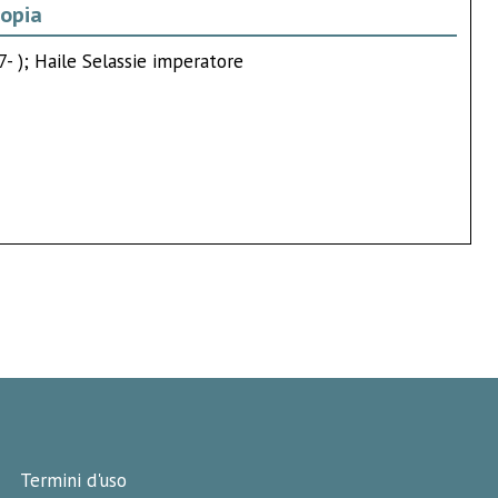
iopia
7- ); Haile Selassie imperatore
Termini d'uso