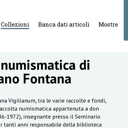
Collezioni
Banca dati articoli
Mostre
 numismatica di
ano Fontana
na Vigilianum, tra le varie raccolte e fondi,
raccolta numismatica appartenuta a don
6-1972), insegnante presso il Seminario
r tanti anni responsabile della biblioteca