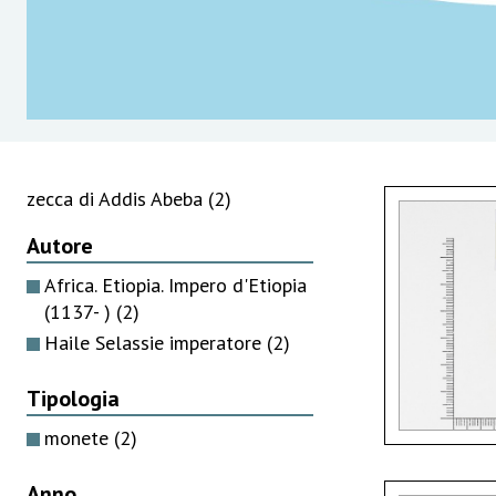
zecca di Addis Abeba
(2)
Autore
Africa. Etiopia. Impero d'Etiopia
(1137- )
(2)
Haile Selassie imperatore
(2)
Tipologia
monete
(2)
Anno