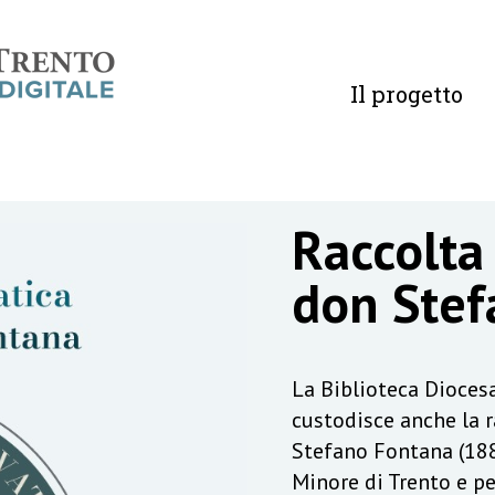
Il progetto
Raccolta
don Stef
La Biblioteca Diocesa
custodisce anche la 
Stefano Fontana (188
Minore di Trento e pe