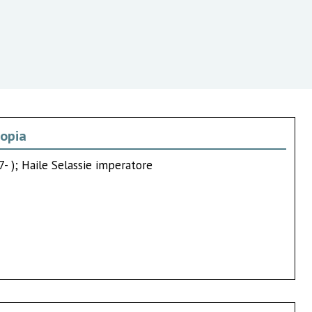
iopia
7- ); Haile Selassie imperatore