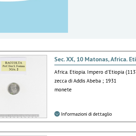
Sec. XX, 10 Matonas, Africa. Et
Africa. Etiopia. Impero d'Etiopia (113
zecca di Addis Abeba ; 1931
monete
Informazioni di dettaglio