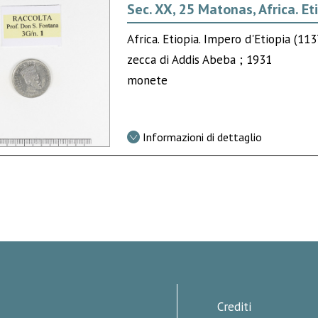
Sec. XX, 25 Matonas, Africa. Et
Africa. Etiopia. Impero d'Etiopia (113
zecca di Addis Abeba ; 1931
monete
Informazioni di dettaglio
Crediti