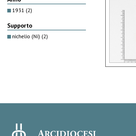
1931
(2)
Supporto
nichelio (Ni)
(2)