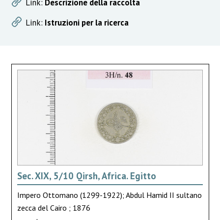
Link:
Descrizione della raccolta
Link:
Istruzioni per la ricerca
Sec. XIX, 5/10 Qirsh, Africa. Egitto
Impero Ottomano (1299-1922); Abdul Hamid II sultano
zecca del Cairo ; 1876