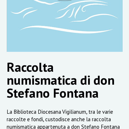
Raccolta
numismatica di don
Stefano Fontana
La Biblioteca Diocesana Vigilianum, tra le varie
raccolte e fondi, custodisce anche la raccolta
numismatica appartenuta a don Stefano Fontana