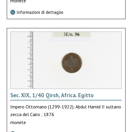
monete
Informazioni di dettaglio
Sec. XIX, 1/40 Qirsh, Africa. Egitto
Impero Ottomano (1299-1922); Abdul Hamid II sultano
zecca del Cairo ; 1876
monete