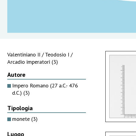
Valentiniano II / Teodosio I /
Arcadio imperatori
(3)
Autore
Impero Romano (27 a.C.- 476
d.C.)
(3)
Tipologia
monete
(3)
Luogo