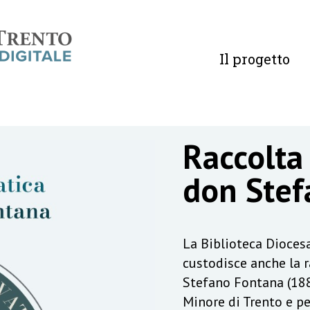
Il progetto
Raccolta
don Stef
La Biblioteca Diocesa
custodisce anche la 
Stefano Fontana (188
Minore di Trento e pe