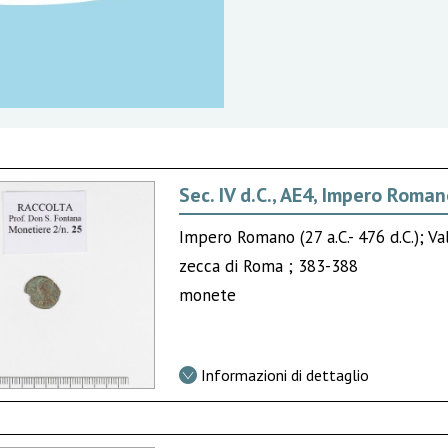
Sec. IV d.C., AE4, Impero Roma
Impero Romano (27 a.C.- 476 d.C.); Va
zecca di Roma ; 383-388
monete
Informazioni di dettaglio