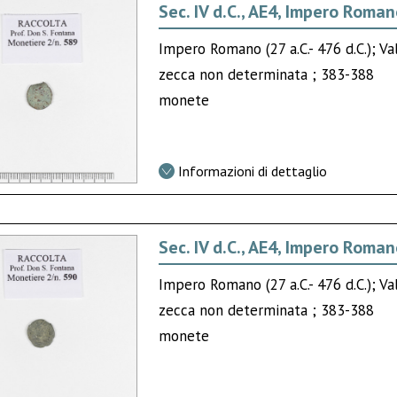
Sec. IV d.C., AE4, Impero Roma
Impero Romano (27 a.C.- 476 d.C.); Va
zecca non determinata ; 383-388
monete
Informazioni di dettaglio
Sec. IV d.C., AE4, Impero Roma
Impero Romano (27 a.C.- 476 d.C.); Va
zecca non determinata ; 383-388
monete