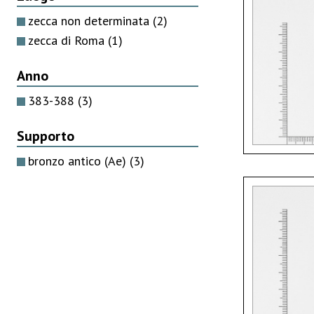
zecca non determinata
(2)
zecca di Roma
(1)
Anno
383-388
(3)
Supporto
bronzo antico (Ae)
(3)