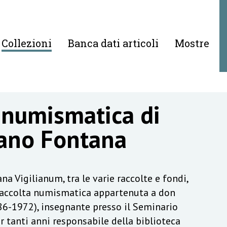
Collezioni
Banca dati articoli
Mostre
 numismatica di
ano Fontana
na Vigilianum, tra le varie raccolte e fondi,
raccolta numismatica appartenuta a don
6-1972), insegnante presso il Seminario
r tanti anni responsabile della biblioteca