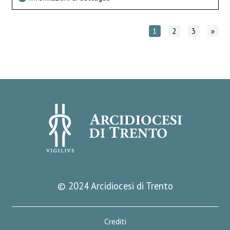
1
2
3
»
© 2024 Arcidiocesi di Trento
Crediti