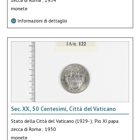
zecca di Roma ; 1934
monete
Informazioni di dettaglio
Sec. XX, 50 Centesimi, Città del Vaticano
Stato della Città del Vaticano (1929- ); Pio XI papa
zecca di Roma ; 1930
monete