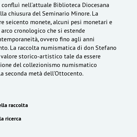
a confluì nell’attuale Biblioteca Diocesana
lla chiusura del Seminario Minore. La
re seicento monete, alcuni pesi monetari e
n arco cronologico che si estende
ontemporaneità, ovvero fino agli anni
to. La raccolta numismatica di don Stefano
alore storico-artistico tale da essere
izione del collezionismo numismatico
lla seconda metà dell’Ottocento.
lla raccolta
la ricerca