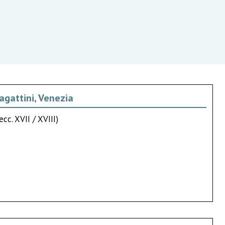
bagattini, Venezia
cc. XVII / XVIII)