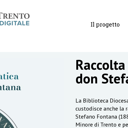
Il progetto
Raccolta
don Stef
La Biblioteca Diocesa
custodisce anche la 
Stefano Fontana (188
Minore di Trento e pe