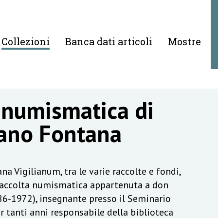
Collezioni
Banca dati articoli
Mostre
 numismatica di
ano Fontana
na Vigilianum, tra le varie raccolte e fondi,
raccolta numismatica appartenuta a don
6-1972), insegnante presso il Seminario
r tanti anni responsabile della biblioteca