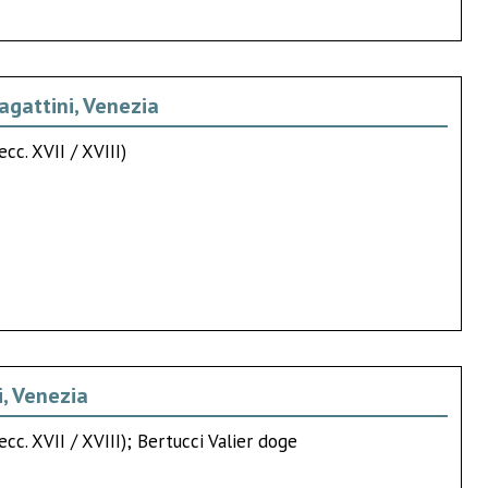
bagattini, Venezia
cc. XVII / XVIII)
i, Venezia
cc. XVII / XVIII); Bertucci Valier doge