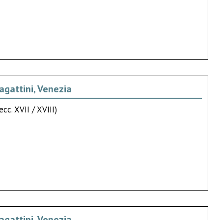
bagattini, Venezia
cc. XVII / XVIII)
bagattini, Venezia