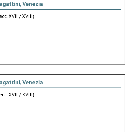
bagattini, Venezia
cc. XVII / XVIII)
bagattini, Venezia
cc. XVII / XVIII)