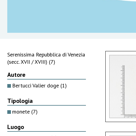
Serenissima Repubblica di Venezia
(secc. XVII / XVIII)
(7)
Autore
Bertucci Valier doge
(1)
Tipologia
monete
(7)
Luogo