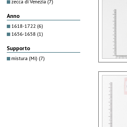
zecca di Venezia
(7)
Anno
1618-1722
(6)
1656-1658
(1)
Supporto
mistura (Mi)
(7)