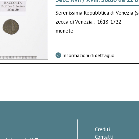
Serenissima Repubblica di Venezia (se
zecca di Venezia ; 1618-1722
monete
Informazioni di dettaglio
Crediti
Contatti