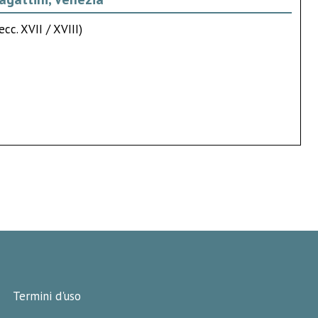
cc. XVII / XVIII)
Termini d'uso