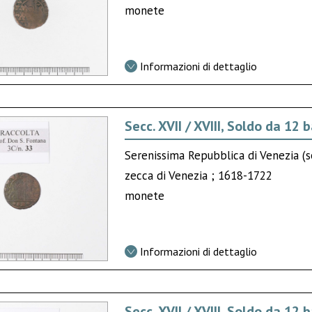
monete
Informazioni di dettaglio
Secc. XVII / XVIII, Soldo da 12 
Serenissima Repubblica di Venezia (se
zecca di Venezia ; 1618-1722
monete
Informazioni di dettaglio
Secc. XVII / XVIII, Soldo da 12 