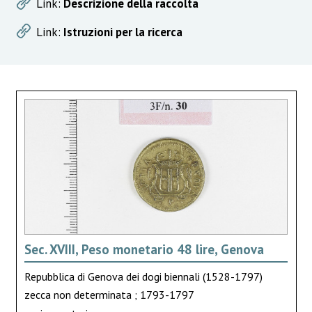
Link:
Descrizione della raccolta
Link:
Istruzioni per la ricerca
Sec. XVIII, Peso monetario 48 lire, Genova
Repubblica di Genova dei dogi biennali (1528-1797)
zecca non determinata ; 1793-1797