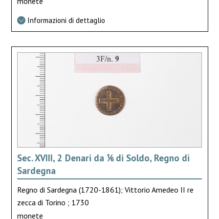
monete
Informazioni di dettaglio
Sec. XVIII, 2 Denari da ⅙ di Soldo, Regno di
Sardegna
Regno di Sardegna (1720-1861); Vittorio Amedeo II re
zecca di Torino ; 1730
monete