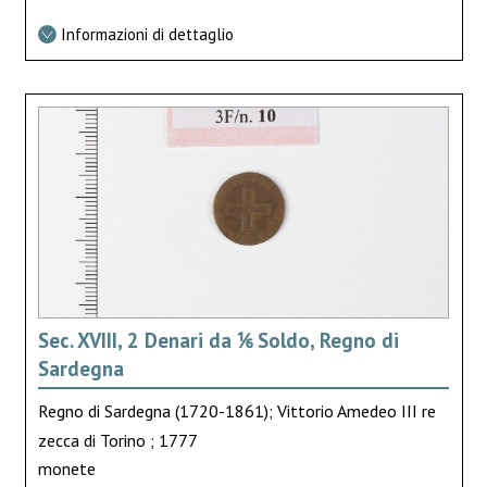
Informazioni di dettaglio
Sec. XVIII, 2 Denari da ⅙ Soldo, Regno di
Sardegna
Regno di Sardegna (1720-1861); Vittorio Amedeo III re
zecca di Torino ; 1777
monete