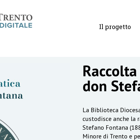
Il progetto
Raccolta
don Stef
La Biblioteca Diocesa
custodisce anche la 
Stefano Fontana (188
Minore di Trento e pe