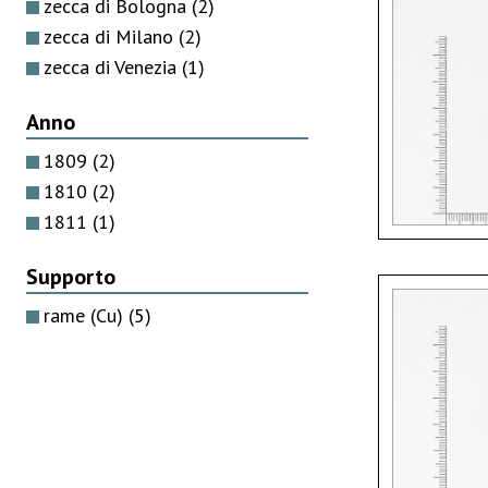
zecca di Bologna
(2)
zecca di Milano
(2)
zecca di Venezia
(1)
Anno
1809
(2)
1810
(2)
1811
(1)
Supporto
rame (Cu)
(5)