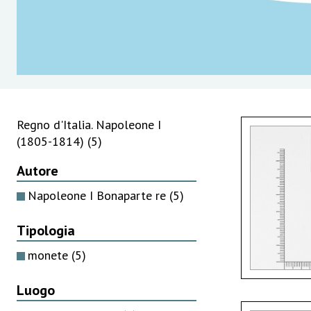
Regno d'Italia. Napoleone I
(1805-1814)
(5)
Autore
Napoleone I Bonaparte re
(5)
Tipologia
monete
(5)
Luogo