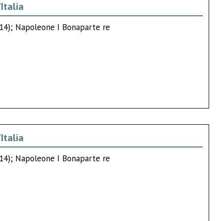
Italia
814); Napoleone I Bonaparte re
Italia
814); Napoleone I Bonaparte re