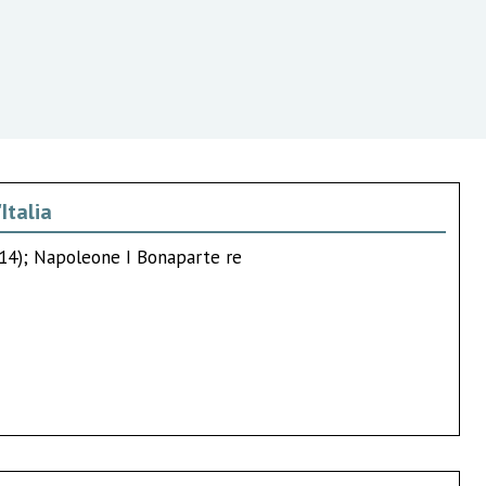
Italia
814); Napoleone I Bonaparte re