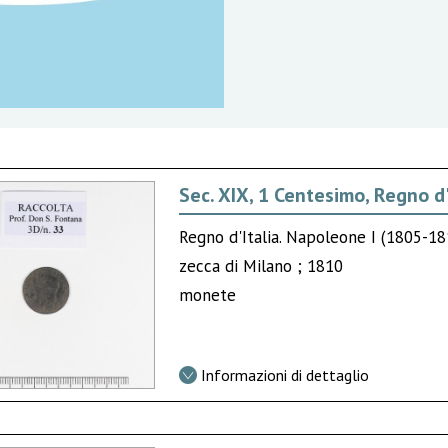
Sec. XIX, 1 Centesimo, Regno d'
Regno d'Italia. Napoleone I (1805-1
zecca di Milano ; 1810
monete
Informazioni di dettaglio