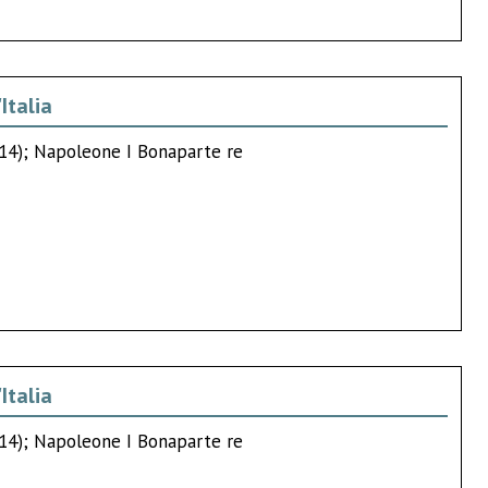
Italia
814); Napoleone I Bonaparte re
Italia
814); Napoleone I Bonaparte re