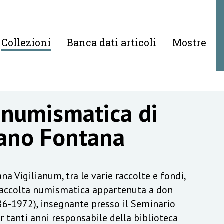
Collezioni
Banca dati articoli
Mostre
 numismatica di
ano Fontana
na Vigilianum, tra le varie raccolte e fondi,
raccolta numismatica appartenuta a don
6-1972), insegnante presso il Seminario
r tanti anni responsabile della biblioteca