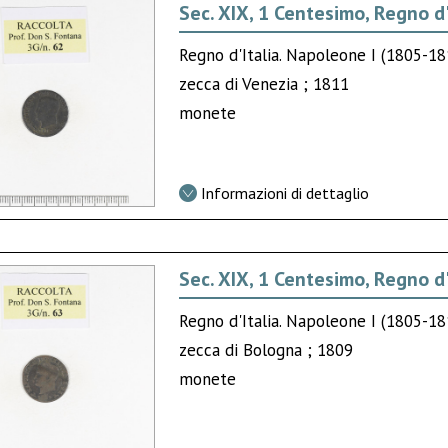
Sec. XIX, 1 Centesimo, Regno d'
Regno d'Italia. Napoleone I (1805-1
zecca di Venezia ; 1811
monete
Informazioni di dettaglio
Sec. XIX, 1 Centesimo, Regno d'
Regno d'Italia. Napoleone I (1805-1
zecca di Bologna ; 1809
monete