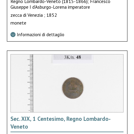
Regno Lombardo-Veneto (1815-1866); Francesco
Giuseppe I d’Asburgo-Lorena imperatore
zecca di Venezia ; 1852
monete
Informazioni di dettaglio
Sec. XIX, 1 Centesimo, Regno Lombardo-
Veneto