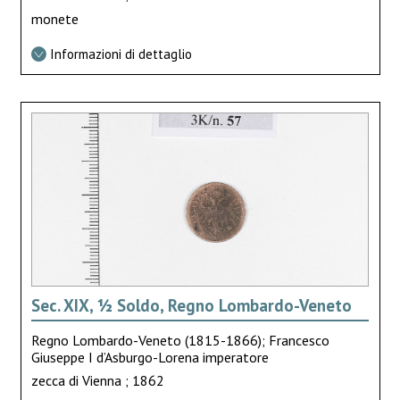
monete
Informazioni di dettaglio
Sec. XIX, ½ Soldo, Regno Lombardo-Veneto
Regno Lombardo-Veneto (1815-1866); Francesco
Giuseppe I d’Asburgo-Lorena imperatore
zecca di Vienna ; 1862