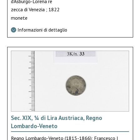
d’Asburgo-Lorena re
zecca di Venezia ; 1822
monete
Informazioni di dettaglio
Sec. XIX, ¼ di Lira Austriaca, Regno
Lombardo-Veneto
Regno Lombardo-Veneto (1815-1866); Francesco I