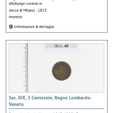
d’Asburgo-Lorena re
zecca di Milano ; 1823
monete
Informazioni di dettaglio
Sec. XIX, 3 Centesimi, Regno Lombardo-
Veneto