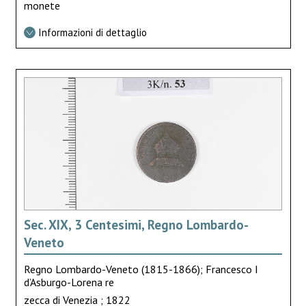
monete
Informazioni di dettaglio
Sec. XIX, 3 Centesimi, Regno Lombardo-
Veneto
Regno Lombardo-Veneto (1815-1866); Francesco I
d’Asburgo-Lorena re
zecca di Venezia ; 1822