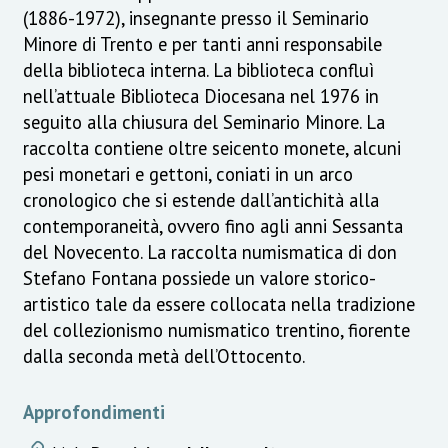
(1886-1972), insegnante presso il Seminario
Minore di Trento e per tanti anni responsabile
della biblioteca interna. La biblioteca confluì
nell’attuale Biblioteca Diocesana nel 1976 in
seguito alla chiusura del Seminario Minore. La
raccolta contiene oltre seicento monete, alcuni
pesi monetari e gettoni, coniati in un arco
cronologico che si estende dall’antichità alla
contemporaneità, ovvero fino agli anni Sessanta
del Novecento. La raccolta numismatica di don
Stefano Fontana possiede un valore storico-
artistico tale da essere collocata nella tradizione
del collezionismo numismatico trentino, fiorente
dalla seconda metà dell’Ottocento.
Approfondimenti