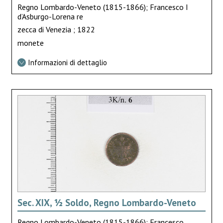
Regno Lombardo-Veneto (1815-1866); Francesco I
d’Asburgo-Lorena re
zecca di Venezia ; 1822
monete
Informazioni di dettaglio
Sec. XIX, ½ Soldo, Regno Lombardo-Veneto
Regno Lombardo-Veneto (1815-1866); Francesco