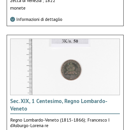
zecca di Venezia ; 1822
monete
Informazioni di dettaglio
Sec. XIX, 1 Centesimo, Regno Lombardo-
Veneto
Regno Lombardo-Veneto (1815-1866); Francesco I
d’Asburgo-Lorena re