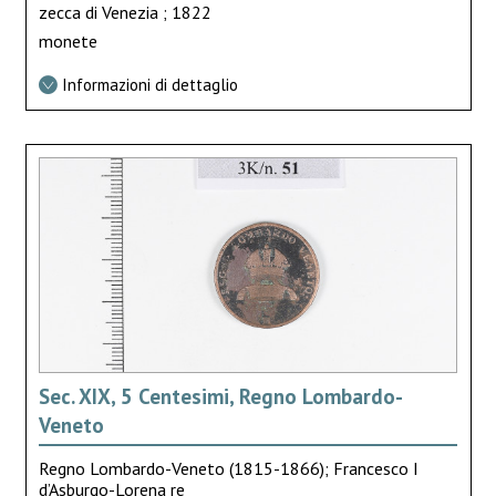
zecca di Venezia ; 1822
monete
Informazioni di dettaglio
Sec. XIX, 5 Centesimi, Regno Lombardo-
Veneto
Regno Lombardo-Veneto (1815-1866); Francesco I
d’Asburgo-Lorena re