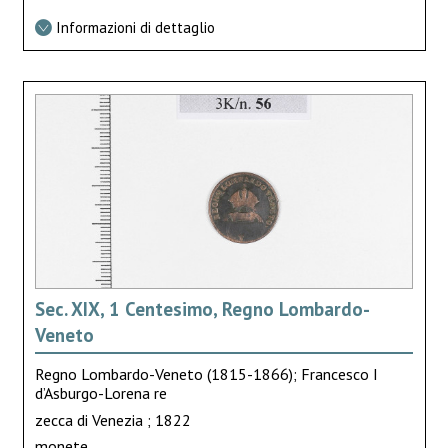
Informazioni di dettaglio
Sec. XIX, 1 Centesimo, Regno Lombardo-
Veneto
Regno Lombardo-Veneto (1815-1866); Francesco I
d’Asburgo-Lorena re
zecca di Venezia ; 1822
monete