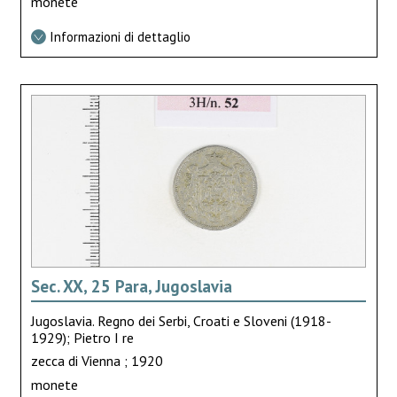
monete
Informazioni di dettaglio
Sec. XX, 25 Para, Jugoslavia
Jugoslavia. Regno dei Serbi, Croati e Sloveni (1918-
1929); Pietro I re
zecca di Vienna ; 1920
monete