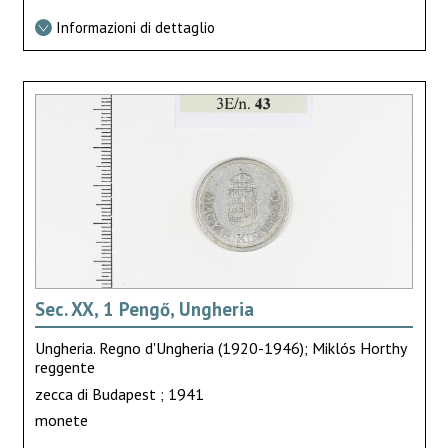
Informazioni di dettaglio
Sec. XX, 1 Pengő, Ungheria
Ungheria. Regno d'Ungheria (1920-1946); Miklós Horthy
reggente
zecca di Budapest ; 1941
monete