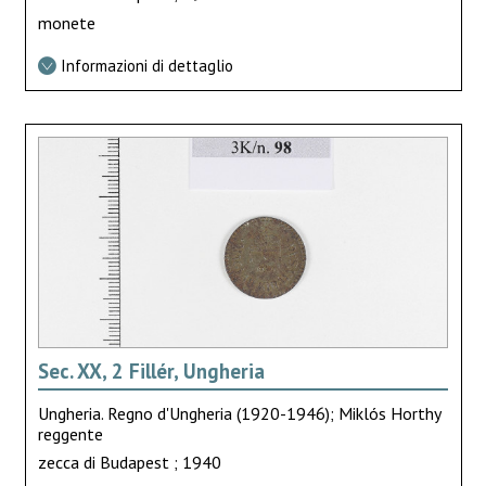
monete
Informazioni di dettaglio
Sec. XX, 2 Fillér, Ungheria
Ungheria. Regno d'Ungheria (1920-1946); Miklós Horthy
reggente
zecca di Budapest ; 1940