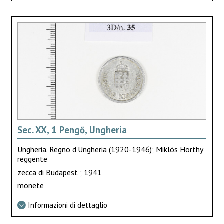
Sec. XX, 1 Pengő, Ungheria
Ungheria. Regno d'Ungheria (1920-1946); Miklós Horthy
reggente
zecca di Budapest ; 1941
monete
Informazioni di dettaglio