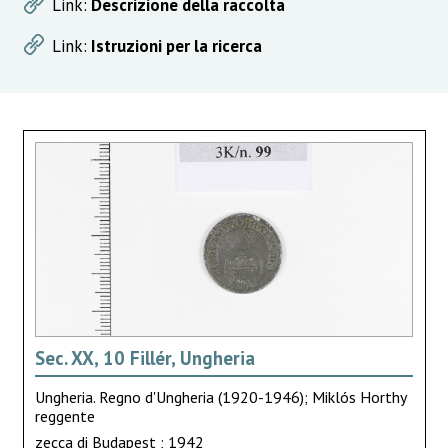
Link:
Descrizione della raccolta
Link:
Istruzioni per la ricerca
Sec. XX, 10 Fillér, Ungheria
Ungheria. Regno d'Ungheria (1920-1946); Miklós Horthy
reggente
zecca di Budapest ; 1942