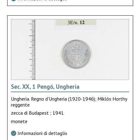
Sec. XX, 1 Pengő, Ungheria
Ungheria. Regno d'Ungheria (1920-1946); Miklós Horthy
reggente
zecca di Budapest ; 1941
monete
Informazioni di dettaglio