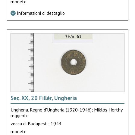
monete
Informazioni di dettaglio
Sec. XX, 20 Fillér, Ungheria
Ungheria. Regno d'Ungheria (1920-1946); Miklós Horthy
reggente
zecca di Budapest ; 1943
monete