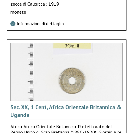
zecca di Calcutta ; 1919
monete
Informazioni di dettaglio
Sec. XX, 1 Cent, Africa Orientale Britannica &
Uganda
Africa. Africa Orientale Britannica. Protettorato del
Regno Unito di Gran Bretagna (1880-1920); Giorgio V re