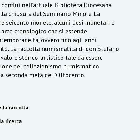
a confluì nell’attuale Biblioteca Diocesana
lla chiusura del Seminario Minore. La
re seicento monete, alcuni pesi monetari e
n arco cronologico che si estende
ontemporaneità, ovvero fino agli anni
to. La raccolta numismatica di don Stefano
alore storico-artistico tale da essere
izione del collezionismo numismatico
lla seconda metà dell’Ottocento.
lla raccolta
la ricerca