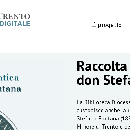
Il progetto
Raccolta
don Stef
La Biblioteca Diocesa
custodisce anche la 
Stefano Fontana (188
Minore di Trento e pe