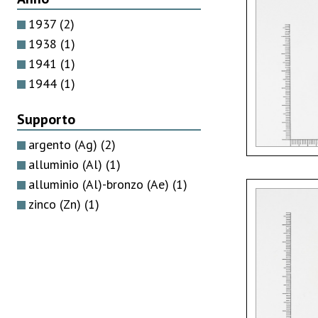
1937
(2)
1938
(1)
1941
(1)
1944
(1)
Supporto
argento (Ag)
(2)
alluminio (Al)
(1)
alluminio (Al)-bronzo (Ae)
(1)
zinco (Zn)
(1)