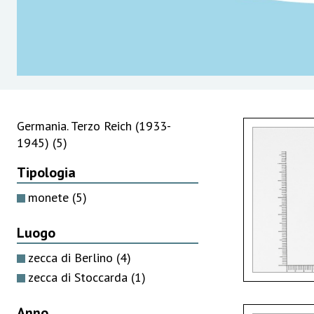
Germania. Terzo Reich (1933-
1945)
(5)
Tipologia
monete
(5)
Luogo
zecca di Berlino
(4)
zecca di Stoccarda
(1)
Anno