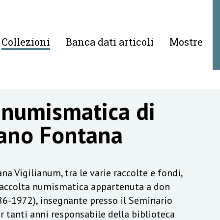
Collezioni
Banca dati articoli
Mostre
 numismatica di
ano Fontana
na Vigilianum, tra le varie raccolte e fondi,
raccolta numismatica appartenuta a don
6-1972), insegnante presso il Seminario
r tanti anni responsabile della biblioteca