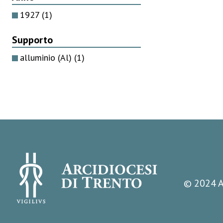
1927
(1)
Supporto
alluminio (Al)
(1)
© 2024 A