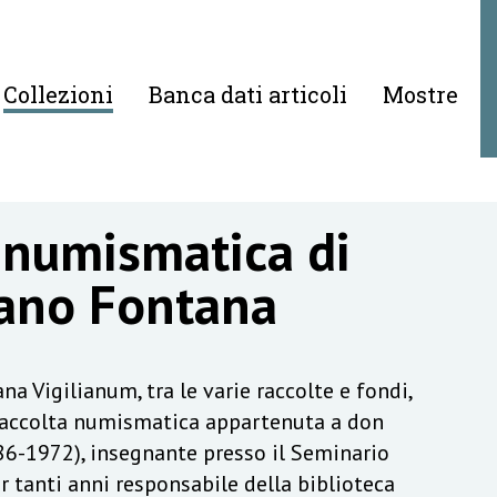
Collezioni
Banca dati articoli
Mostre
 numismatica di
ano Fontana
na Vigilianum, tra le varie raccolte e fondi,
raccolta numismatica appartenuta a don
6-1972), insegnante presso il Seminario
r tanti anni responsabile della biblioteca