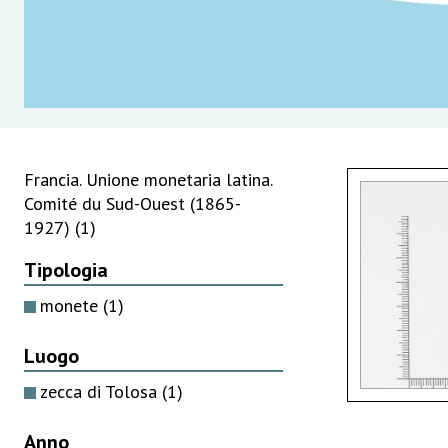
Francia. Unione monetaria latina.
Comité du Sud-Ouest (1865-
1927)
(1)
Tipologia
monete
(1)
Luogo
zecca di Tolosa
(1)
Anno