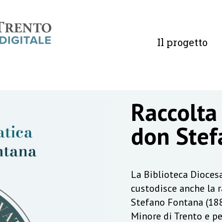
Il progetto
Raccolta
don Stef
La Biblioteca Diocesa
custodisce anche la 
Stefano Fontana (188
Minore di Trento e pe