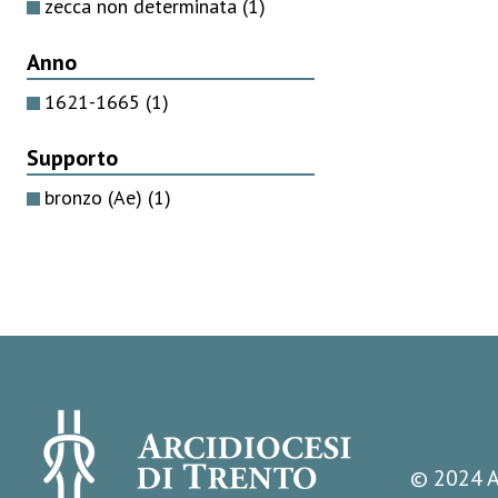
zecca non determinata
(1)
Anno
1621-1665
(1)
Supporto
bronzo (Ae)
(1)
© 2024 A