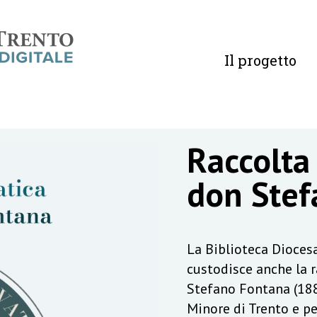
Il progetto
Raccolta
don Stef
La Biblioteca Diocesa
custodisce anche la 
Stefano Fontana (188
Minore di Trento e pe