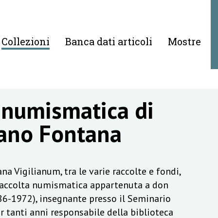
Collezioni
Banca dati articoli
Mostre
 numismatica di
ano Fontana
na Vigilianum, tra le varie raccolte e fondi,
raccolta numismatica appartenuta a don
6-1972), insegnante presso il Seminario
r tanti anni responsabile della biblioteca