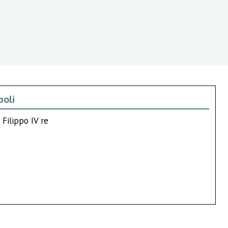
poli
 Filippo IV re