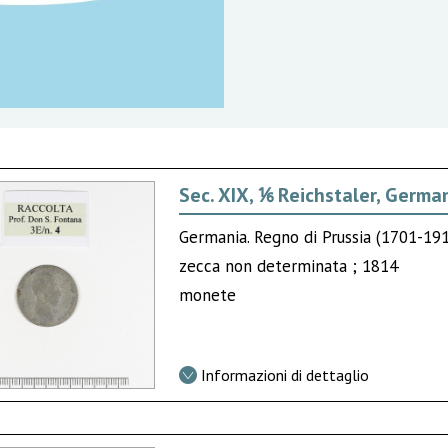
Sec. XIX, ⅙ Reichstaler, German
Germania. Regno di Prussia (1701-191
zecca non determinata ; 1814
monete
Informazioni di dettaglio