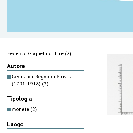
Federico Guglielmo III re
(2)
Autore
Germania. Regno di Prussia
(1701-1918)
(2)
Tipologia
monete
(2)
Luogo