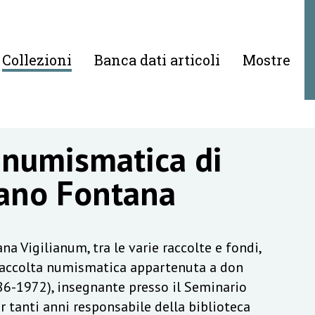
Collezioni
Banca dati articoli
Mostre
 numismatica di
ano Fontana
na Vigilianum, tra le varie raccolte e fondi,
raccolta numismatica appartenuta a don
6-1972), insegnante presso il Seminario
r tanti anni responsabile della biblioteca