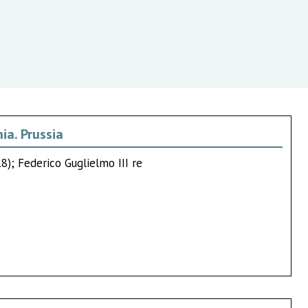
ia. Prussia
8); Federico Guglielmo III re