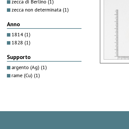
zecca di Berlino
(1)
zecca non determinata
(1)
Anno
1814
(1)
1828
(1)
Supporto
argento (Ag)
(1)
rame (Cu)
(1)