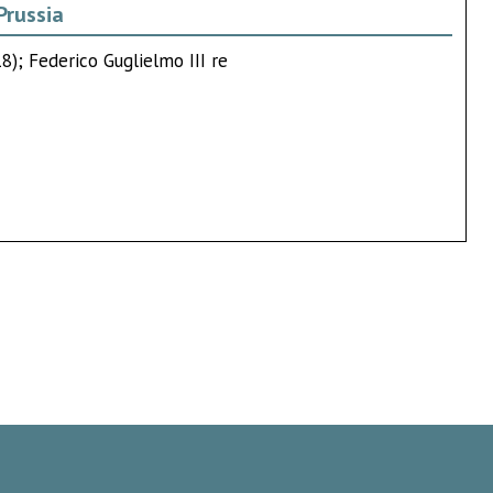
Prussia
8); Federico Guglielmo III re