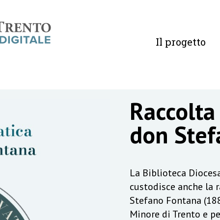
Il progetto
Raccolta
don Stef
La Biblioteca Diocesa
custodisce anche la 
Stefano Fontana (188
Minore di Trento e pe