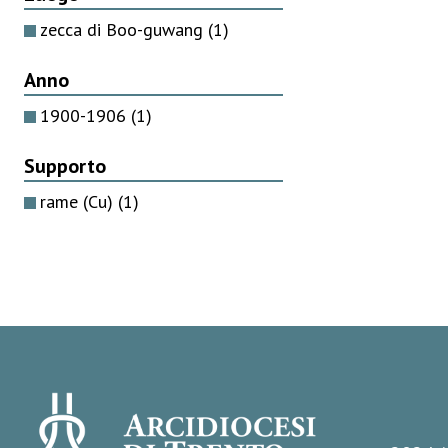
zecca di Boo-guwang
(1)
Anno
1900-1906
(1)
Supporto
rame (Cu)
(1)