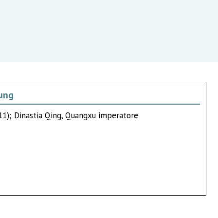
tung
1911); Dinastia Qing, Quangxu imperatore