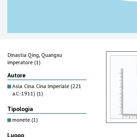
Dinastia Qing, Quangxu
imperatore
(1)
Autore
Asia. Cina. Cina Imperiale (221
a.C.-1911)
(1)
Tipologia
monete
(1)
Luogo