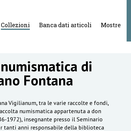
Collezioni
Banca dati articoli
Mostre
 numismatica di
ano Fontana
na Vigilianum, tra le varie raccolte e fondi,
raccolta numismatica appartenuta a don
6-1972), insegnante presso il Seminario
r tanti anni responsabile della biblioteca