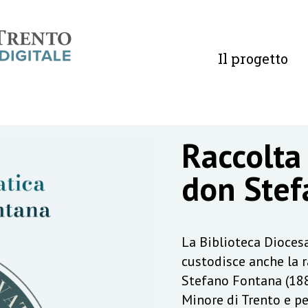
Il progetto
Raccolta
don Stef
La Biblioteca Diocesa
custodisce anche la 
Stefano Fontana (188
Minore di Trento e pe