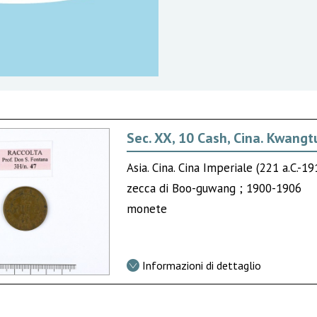
Sec. XX, 10 Cash, Cina. Kwang
Asia. Cina. Cina Imperiale (221 a.C.-
zecca di Boo-guwang ; 1900-1906
monete
Informazioni di dettaglio