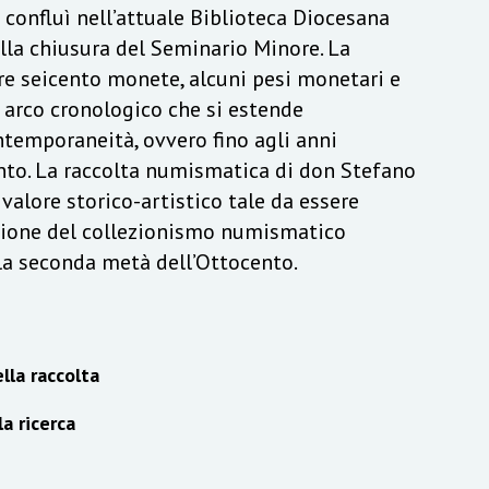
a confluì nell’attuale Biblioteca Diocesana
lla chiusura del Seminario Minore. La
re seicento monete, alcuni pesi monetari e
n arco cronologico che si estende
ontemporaneità, ovvero fino agli anni
to. La raccolta numismatica di don Stefano
alore storico-artistico tale da essere
izione del collezionismo numismatico
lla seconda metà dell’Ottocento.
lla raccolta
la ricerca