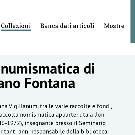
Collezioni
Banca dati articoli
Mostre
 numismatica di
ano Fontana
na Vigilianum, tra le varie raccolte e fondi,
raccolta numismatica appartenuta a don
6-1972), insegnante presso il Seminario
r tanti anni responsabile della biblioteca