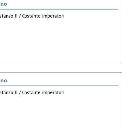
ano
stanzo II / Costante imperatori
ano
stanzo II / Costante imperatori