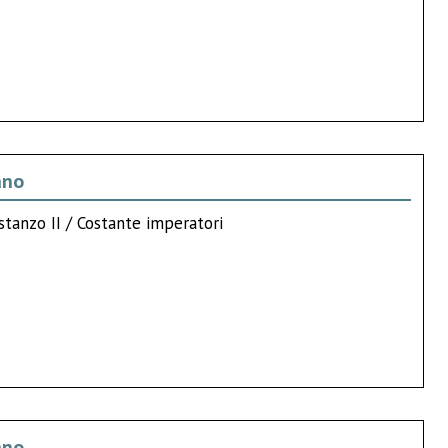
ano
stanzo II / Costante imperatori
ano