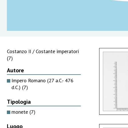
Costanzo II / Costante imperatori
(7)
Autore
Impero Romano (27 a.C.- 476
d.C.)
(7)
Tipologia
monete
(7)
Luogo