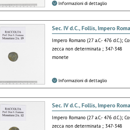
Informazioni di dettaglio
Sec. IV d.C., Follis, Impero Rom
Impero Romano (27 a.C.- 476 d.C.); Co
zecca non determinata ; 347-348
monete
Informazioni di dettaglio
Sec. IV d.C., Follis, Impero Rom
Impero Romano (27 a.C.- 476 d.C.); Co
zecca non determinata ; 347-348