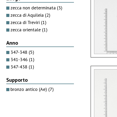
zecca non determinata
(3)
zecca di Aquileia
(2)
zecca di Treviri
(1)
zecca orientale
(1)
Anno
347-348
(5)
341-346
(1)
347-438
(1)
Supporto
bronzo antico (Ae)
(7)