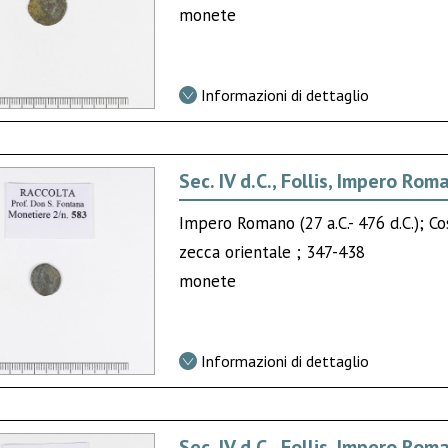
monete
Informazioni di dettaglio
Sec. IV d.C., Follis, Impero Rom
Impero Romano (27 a.C.- 476 d.C.); Co
zecca orientale ; 347-438
monete
Informazioni di dettaglio
Sec. IV d.C., Follis, Impero Rom