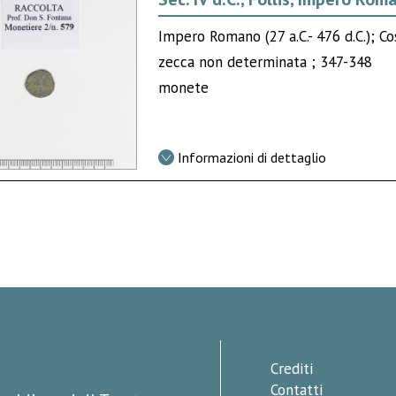
Impero Romano (27 a.C.- 476 d.C.); Co
zecca non determinata ; 347-348
monete
Informazioni di dettaglio
Crediti
Contatti