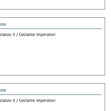
ano
stanzo II / Costante imperatori
ano
stanzo II / Costante imperatori