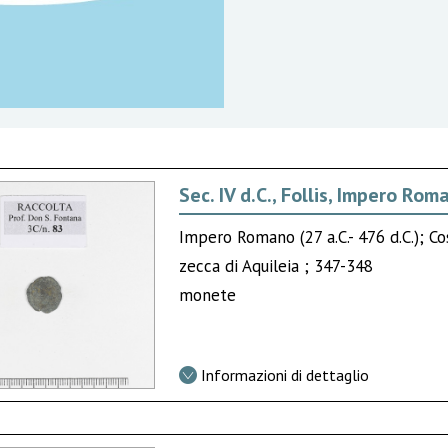
Sec. IV d.C., Follis, Impero Rom
Impero Romano (27 a.C.- 476 d.C.); Co
zecca di Aquileia ; 347-348
monete
Informazioni di dettaglio