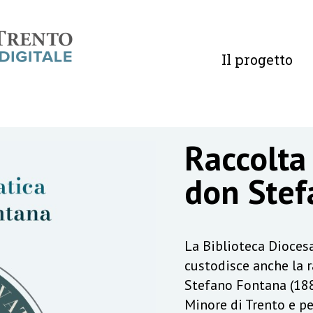
Il progetto
Raccolta
don Stef
La Biblioteca Diocesa
custodisce anche la 
Stefano Fontana (188
Minore di Trento e pe