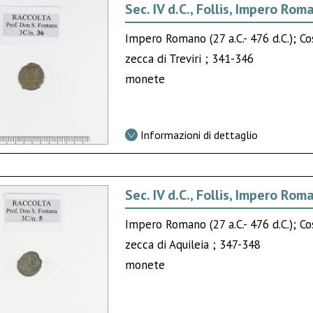
Sec. IV d.C., Follis, Impero Rom
Impero Romano (27 a.C.- 476 d.C.); Co
zecca di Treviri ; 341-346
monete
Informazioni di dettaglio
Sec. IV d.C., Follis, Impero Rom
Impero Romano (27 a.C.- 476 d.C.); Co
zecca di Aquileia ; 347-348
monete