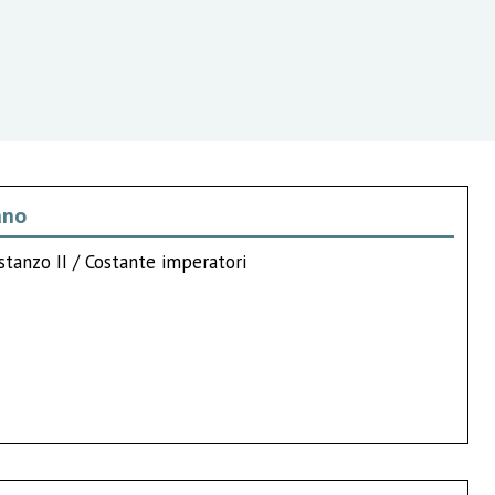
ano
stanzo II / Costante imperatori