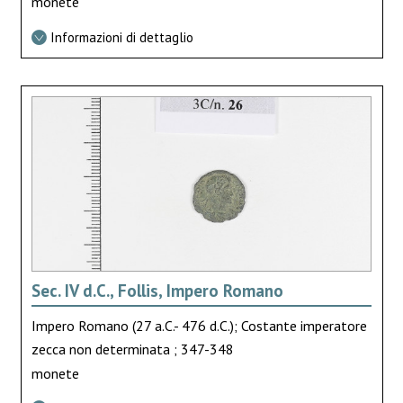
monete
Informazioni di dettaglio
Sec. IV d.C., Follis, Impero Romano
Impero Romano (27 a.C.- 476 d.C.); Costante imperatore
zecca non determinata ; 347-348
monete