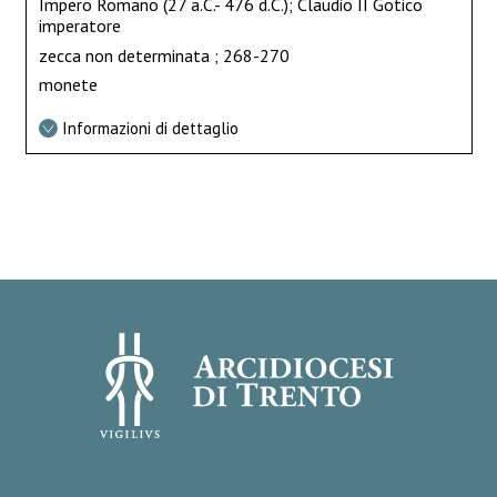
Impero Romano (27 a.C.- 476 d.C.); Claudio II Gotico
imperatore
zecca non determinata ; 268-270
monete
Informazioni di dettaglio