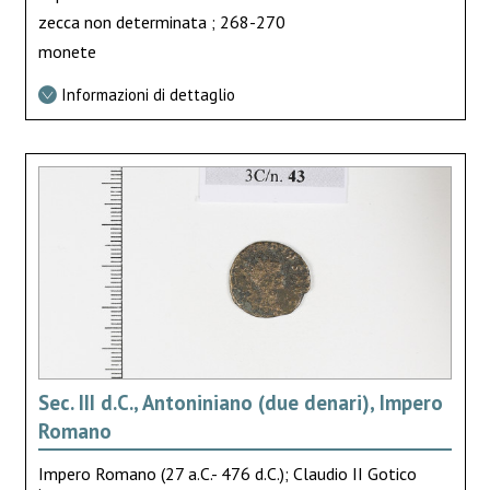
zecca non determinata ; 268-270
monete
Informazioni di dettaglio
Sec. III d.C., Antoniniano (due denari), Impero
Romano
Impero Romano (27 a.C.- 476 d.C.); Claudio II Gotico