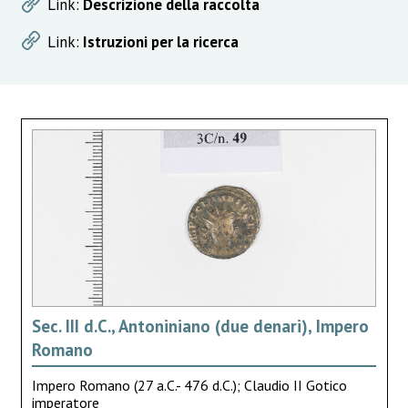
Link:
Descrizione della raccolta
Link:
Istruzioni per la ricerca
Sec. III d.C., Antoniniano (due denari), Impero
Romano
Impero Romano (27 a.C.- 476 d.C.); Claudio II Gotico
imperatore