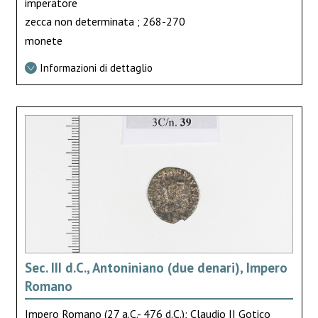
imperatore
zecca non determinata ; 268-270
monete
Informazioni di dettaglio
Sec. III d.C., Antoniniano (due denari), Impero
Romano
Impero Romano (27 a.C.- 476 d.C.); Claudio II Gotico