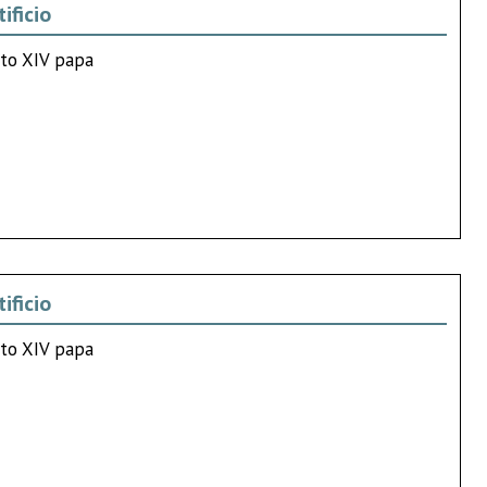
ificio
tto XIV papa
ificio
tto XIV papa