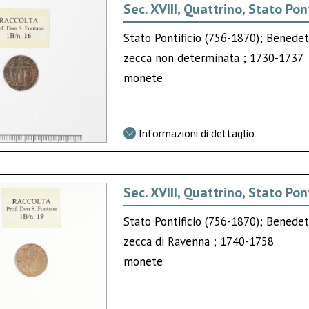
Sec. XVIII, Quattrino, Stato Pont
Stato Pontificio (756-1870); Benede
zecca non determinata ; 1730-1737
monete
Informazioni di dettaglio
Sec. XVIII, Quattrino, Stato Pont
Stato Pontificio (756-1870); Benede
zecca di Ravenna ; 1740-1758
monete