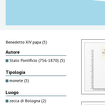
Benedetto XIV papa
(5)
Autore
Stato Pontificio (756-1870)
(5)
Tipologia
monete
(5)
Luogo
zecca di Bologna
(2)