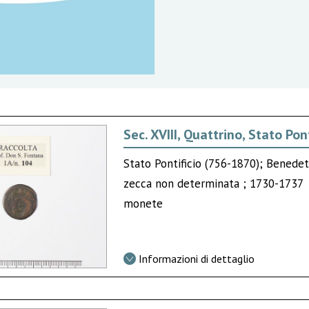
Sec. XVIII, Quattrino, Stato Pont
Stato Pontificio (756-1870); Benede
zecca non determinata ; 1730-1737
monete
Informazioni di dettaglio