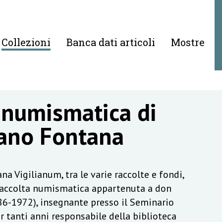
Collezioni
Banca dati articoli
Mostre
 numismatica di
ano Fontana
na Vigilianum, tra le varie raccolte e fondi,
raccolta numismatica appartenuta a don
6-1972), insegnante presso il Seminario
r tanti anni responsabile della biblioteca