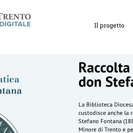
Il progetto
Raccolta
don Stef
La Biblioteca Diocesa
custodisce anche la 
Stefano Fontana (188
Minore di Trento e pe