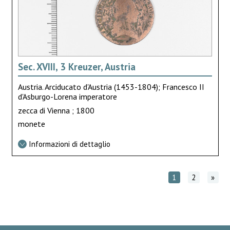
Sec. XVIII, 3 Kreuzer, Austria
Austria. Arciducato d'Austria (1453-1804); Francesco II
d'Asburgo-Lorena imperatore
zecca di Vienna ; 1800
monete
Informazioni di dettaglio
1
2
»