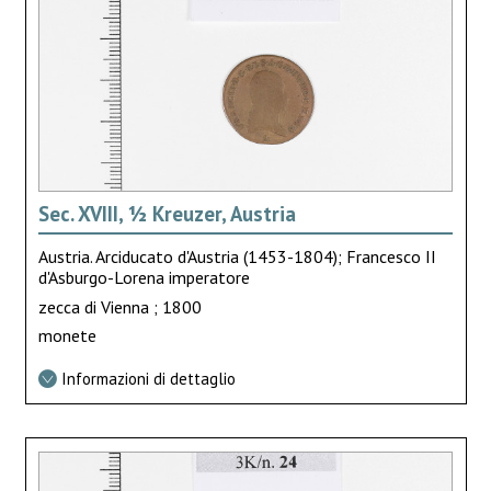
Sec. XVIII, ½ Kreuzer, Austria
Austria. Arciducato d'Austria (1453-1804); Francesco II
d'Asburgo-Lorena imperatore
zecca di Vienna ; 1800
monete
Informazioni di dettaglio