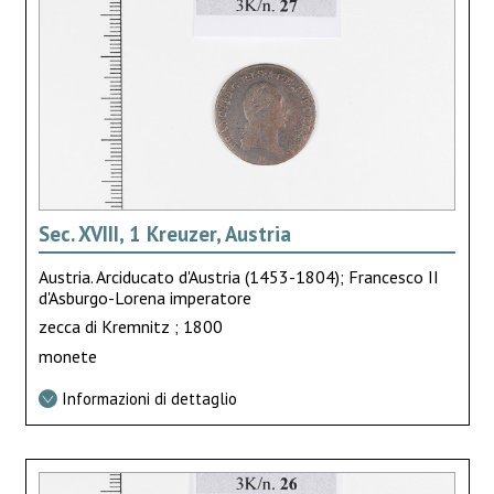
Sec. XVIII, 1 Kreuzer, Austria
Austria. Arciducato d'Austria (1453-1804); Francesco II
d'Asburgo-Lorena imperatore
zecca di Kremnitz ; 1800
monete
Informazioni di dettaglio