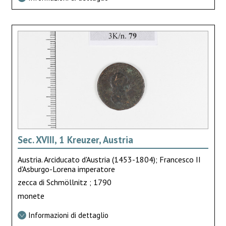
Sec. XVIII, 1 Kreuzer, Austria
Austria. Arciducato d'Austria (1453-1804); Francesco II
d'Asburgo-Lorena imperatore
zecca di Schmöllnitz ; 1790
monete
Informazioni di dettaglio