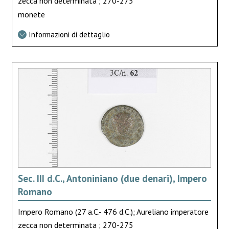
zecca non determinata ; 270-275
monete
Informazioni di dettaglio
Sec. III d.C., Antoniniano (due denari), Impero
Romano
Impero Romano (27 a.C.- 476 d.C.); Aureliano imperatore
zecca non determinata ; 270-275